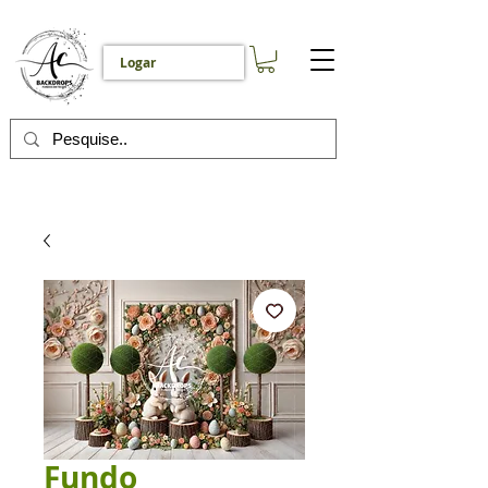
Logar
Fundo