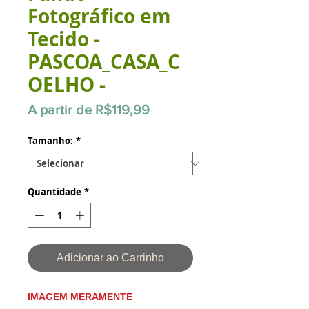
Fotográfico em
Tecido -
PASCOA_CASA_C
OELHO -
Preço
A partir de
R$119,99
promocional
Tamanho:
*
Quantidade
*
Adicionar ao Carrinho
IMAGEM MERAMENTE