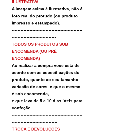
ILUSTRATIVA
A Imagem acima é ilustrativa, não é
foto real do protudo (ou produto
impresso e estampado).
------------------------------------------------
------------------------------
TODOS OS PRODUTOS SOB
ENCOMENDA (OU PRÉ
ENCOMENDA)
Ao realizar a compra voce está de
acordo com as especificações do
produto, quanto ao seu tamanho
variação de cores, e que o mesmo
é sob encomenda,
e que leva de 5 a 10 dias úteis para
confeção.
------------------------------------------------
-------------------------------
TROCA E DEVOLUÇÕES