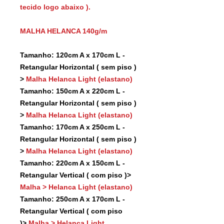
tecido logo abaixo ).
MALHA HELANCA 140g/m
Tamanho: 120cm A x 170cm L -
Retangular Horizontal ( sem piso )
>
Malha Helanca Light (elastano)
Tamanho: 150cm A x 220cm L -
Retangular Horizontal ( sem piso )
>
Malha Helanca Light (elastano)
Tamanho: 170cm A x 250cm L -
Retangular Horizontal ( sem piso )
>
Malha Helanca Light (elastano)
Tamanho: 220cm A x 150cm L -
Retangular Vertical ( com piso )>
Malha > Helanca Light (elastano)
Tamanho: 250cm A x 170cm L -
Retangular Vertical ( com piso
)>
Malha > Helanca Light