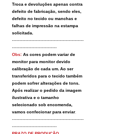
Troca e devoluções apenas contra
defeito de fabricação, sendo eles,
defeito no tecido ou manchas e
falhas de impressão na estampa
solicitada.
------------------------------------------------
------------------------------
Obs:
As cores podem variar de
monitor para monitor devido
calibração de cada um. Ao ser
transferidos para o tecido também
podem sofrer alterações de tons.
Após realizar o pedido da imagem
ilustrativa e o tamanho
selecionado sob encomenda,
vamos confecionar para enviar
.
------------------------------------------------
------------------------------
PRAZO DE PRODUÇÃO