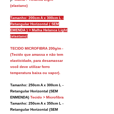
(elastano)
Tamanho: 200cm A x 300cm L -
Retangular Horizontal ( SEM
EMENDA ) > Malha Helanca Light
(elastano)
TECIDO MICROFIBRA 200g/m -
(Tecido que amassa e não tem
elasticidade, para desamassar
você deve utilizar ferro
temperatura baixa ou vapor).
Tamanho: 250cm A x 300cm L -
Retangular Horizontal (SEM
ENMENDA)
Tecido > Microfibra
Tamanho: 250cm A x 350cm L -
Retangular Horizontal (SEM