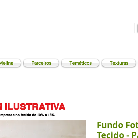
Melina
Parceiros
Temáticos
Texturas
 ILUSTRATIVA
 impressa no tecido de 10% a 15
%
Fundo Fo
Tecido - P