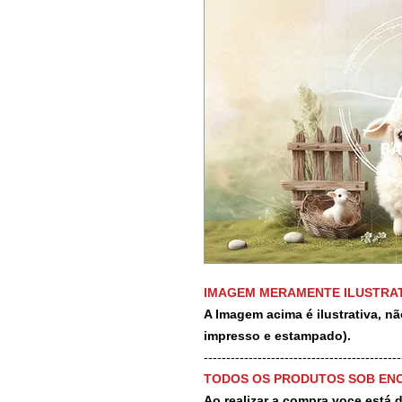
IMAGEM MERAMENTE ILUSTRAT
A Imagem acima é ilustrativa, nã
impresso e estampado).
-------------------------------------------
TODOS OS PRODUTOS SOB EN
Ao realizar a compra voce está