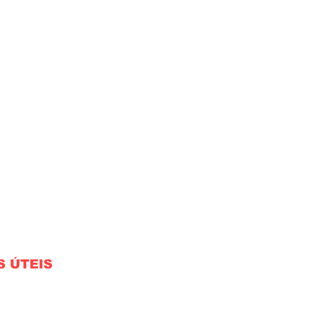
S ÚTEIS