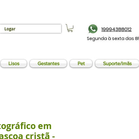
19994388012
Logar
Segunda à sexta das 8
Lisos
Gestantes
Pet
Suporte/Imãs
tográfico em
ascoa cristã -