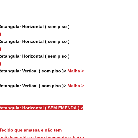
tangular Horizontal ( sem piso )
)
tangular Horizontal ( sem piso )
)
tangular Horizontal ( sem piso )
)
tangular Vertical ( com piso )>
Malha >
tangular Vertical ( com piso )>
Malha >
etangular Horizontal ( SEM EMENDA ) >
Tecido que amassa e não tem
cê deve utilizar ferro temperatura baixa