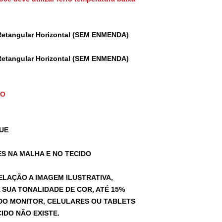
Retangular Horizontal (SEM ENMENDA)
Retangular Horizontal (SEM ENMENDA)
TO
UE
S NA MALHA E NO TECIDO
ELAÇÃO A IMAGEM ILUSTRATIVA,
SUA TONALIDADE DE COR, ATÉ 15%
A DO MONITOR, CELULARES OU TABLETS
IDO NÃO EXISTE.