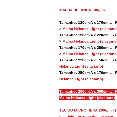
MALHA HELANCA 140g/m
Tamanho: 120cm A x 170cm L - Re
>
Malha Helanca Light (elastano
Tamanho: 150cm A x 220cm L - Re
>
Malha Helanca Light (elastano
Tamanho: 170cm A x 250cm L - Re
>
Malha Helanca Light (elastano
Tamanho: 220cm A x 150cm L - Re
Helanca Light (elastano)
Tamanho: 250cm A x 170cm L - Re
Helanca Light (elastano)
Tamanho: 200cm A x 300cm L - R
Malha Helanca Light (elastano)
TECIDO MICROFIBRA 200g/m - (
elasticidade, para desamassar vo