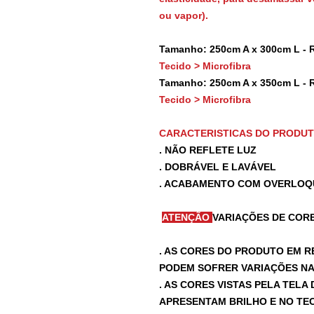
ou vapor).
Tamanho: 250cm A x 300cm L - 
Tecido > Microfibra
Tamanho: 250cm A x 350cm L - 
Tecido > Microfibra
CARACTERISTICAS DO PRODU
. NÃO REFLETE LUZ
. DOBRÁVEL E LAVÁVEL
. ACABAMENTO COM OVERLOQ
ATENÇÃO
VARIAÇÕES DE CORE
. AS CORES DO PRODUTO EM R
PODEM SOFRER VARIAÇÕES NA 
. AS CORES VISTAS PELA TEL
APRESENTAM BRILHO E NO TEC