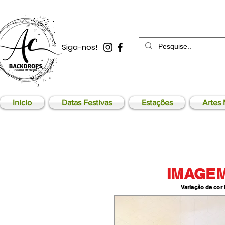
Siga-nos!
Inicio
Datas Festivas
Estações
Artes 
IMAGEM
Variação de cor