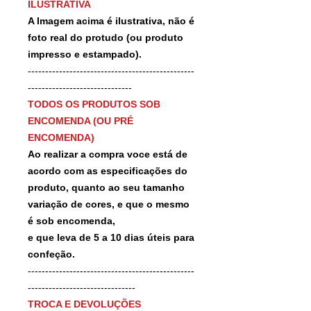
ILUSTRATIVA
A Imagem acima é ilustrativa, não é
foto real do protudo (ou produto
impresso e estampado).
------------------------------------------------
------------------------------
TODOS OS PRODUTOS SOB
ENCOMENDA (OU PRÉ
ENCOMENDA)
Ao realizar a compra voce está de
acordo com as especificações do
produto, quanto ao seu tamanho
variação de cores, e que o mesmo
é sob encomenda,
e que leva de 5 a 10 dias úteis para
confeção.
------------------------------------------------
-------------------------------
TROCA E DEVOLUÇÕES