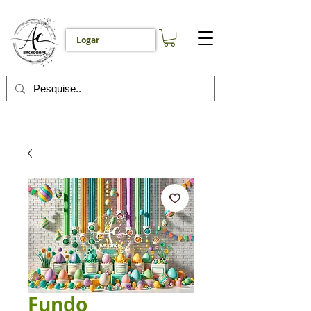
Logar
Fundo