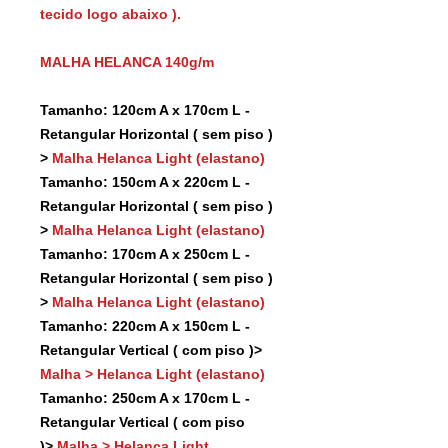
tecido logo abaixo ).
MALHA HELANCA 140g/m
Tamanho: 120cm A x 170cm L -
Retangular Horizontal ( sem piso )
>
Malha Helanca Light (elastano)
Tamanho: 150cm A x 220cm L -
Retangular Horizontal ( sem piso )
>
Malha Helanca Light (elastano)
Tamanho: 170cm A x 250cm L -
Retangular Horizontal ( sem piso )
>
Malha Helanca Light (elastano)
Tamanho: 220cm A x 150cm L -
Retangular Vertical ( com piso )>
Malha > Helanca Light (elastano)
Tamanho: 250cm A x 170cm L -
Retangular Vertical ( com piso
)>
Malha > Helanca Light