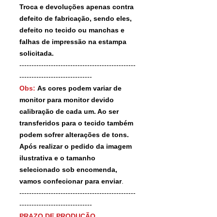
Troca e devoluções apenas contra
defeito de fabricação, sendo eles,
defeito no tecido ou manchas e
falhas de impressão na estampa
solicitada.
------------------------------------------------
------------------------------
Obs:
As cores podem variar de
monitor para monitor devido
calibração de cada um. Ao ser
transferidos para o tecido também
podem sofrer alterações de tons.
Após realizar o pedido da imagem
ilustrativa e o tamanho
selecionado sob encomenda,
vamos confecionar para enviar
.
------------------------------------------------
------------------------------
PRAZO DE PRODUÇÃO