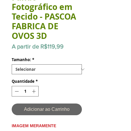
Fotográfico em
Tecido - PASCOA
FABRICA DE
OVOS 3D
Preço
A partir de
R$119,99
promocional
Tamanho:
*
Quantidade
*
Adicionar ao Carrinho
IMAGEM MERAMENTE