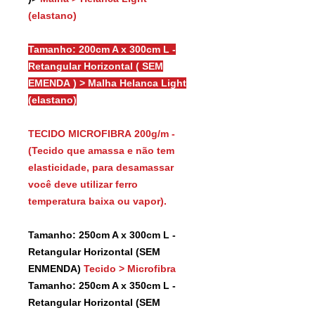
(elastano)
Tamanho: 200cm A x 300cm L -
Retangular Horizontal ( SEM
EMENDA ) > Malha Helanca Light
(elastano)
TECIDO MICROFIBRA 200g/m -
(Tecido que amassa e não tem
elasticidade, para desamassar
você deve utilizar ferro
temperatura baixa ou vapor).
Tamanho: 250cm A x 300cm L -
Retangular Horizontal (SEM
ENMENDA)
Tecido > Microfibra
Tamanho: 250cm A x 350cm L -
Retangular Horizontal (SEM