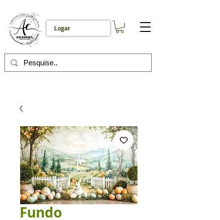
Logar
Fundo