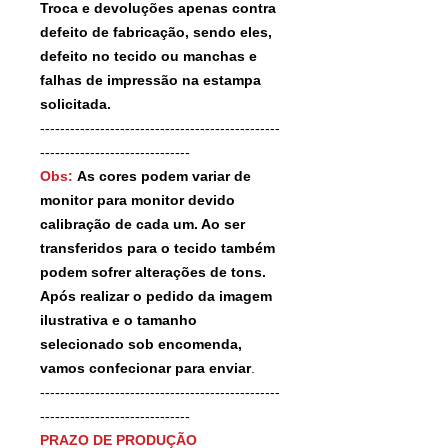
Troca e devoluções apenas contra
defeito de fabricação, sendo eles,
defeito no tecido ou manchas e
falhas de impressão na estampa
solicitada.
------------------------------------------------
------------------------------
Obs:
As cores podem variar de
monitor para monitor devido
calibração de cada um. Ao ser
transferidos para o tecido também
podem sofrer alterações de tons.
Após realizar o pedido da imagem
ilustrativa e o tamanho
selecionado sob encomenda,
vamos confecionar para enviar
.
------------------------------------------------
------------------------------
PRAZO DE PRODUÇÃO