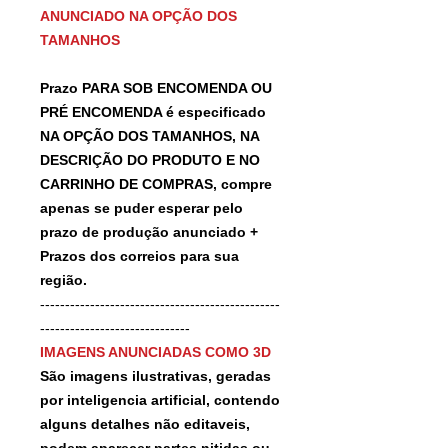
ANUNCIADO NA OPÇÃO DOS
TAMANHOS
Prazo PARA SOB ENCOMENDA OU
PRÉ ENCOMENDA é especificado
NA OPÇÃO DOS TAMANHOS, NA
DESCRIÇÃO DO PRODUTO E NO
CARRINHO DE COMPRAS, compre
apenas se puder esperar pelo
prazo de produção anunciado +
Prazos dos correios para sua
região.
------------------------------------------------
------------------------------
IMAGENS ANUNCIADAS COMO 3D
São imagens ilustrativas, geradas
por inteligencia artificial, contendo
alguns detalhes não editaveis,
podem aparecer partes nitidas ou