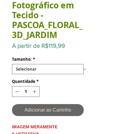
Fotográfico em
Tecido -
PASCOA_FLORAL_
3D_JARDIM
Preço
A partir de
R$119,99
promocional
Tamanho:
*
Quantidade
*
Adicionar ao Carrinho
IMAGEM MERAMENTE
ILUSTRATIVA