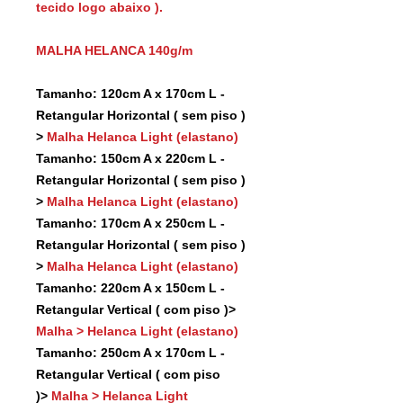
tecido logo abaixo ).
MALHA HELANCA 140g/m
Tamanho: 120cm A x 170cm L -
Retangular Horizontal ( sem piso )
>
Malha Helanca Light (elastano)
Tamanho: 150cm A x 220cm L -
Retangular Horizontal ( sem piso )
>
Malha Helanca Light (elastano)
Tamanho: 170cm A x 250cm L -
Retangular Horizontal ( sem piso )
>
Malha Helanca Light (elastano)
Tamanho: 220cm A x 150cm L -
Retangular Vertical ( com piso )>
Malha > Helanca Light (elastano)
Tamanho: 250cm A x 170cm L -
Retangular Vertical ( com piso
)>
Malha > Helanca Light