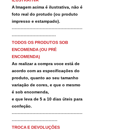
A Imagem acima é ilustrativa, não é
foto real do protudo (ou produto
impresso e estampado).
------------------------------------------------
------------------------------
TODOS OS PRODUTOS SOB
ENCOMENDA (OU PRÉ
ENCOMENDA)
Ao realizar a compra voce está de
acordo com as especificações do
produto, quanto ao seu tamanho
variação de cores, e que o mesmo
é sob encomenda,
e que leva de 5 a 10 dias úteis para
confeção.
------------------------------------------------
-------------------------------
TROCA E DEVOLUÇÕES