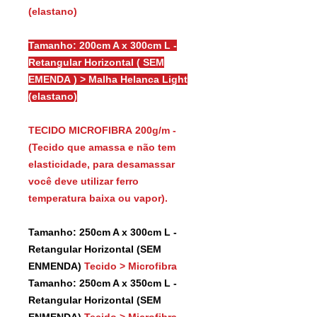
(elastano)
Tamanho: 200cm A x 300cm L -
Retangular Horizontal ( SEM
EMENDA ) > Malha Helanca Light
(elastano)
TECIDO MICROFIBRA 200g/m -
(Tecido que amassa e não tem
elasticidade, para desamassar
você deve utilizar ferro
temperatura baixa ou vapor).
Tamanho: 250cm A x 300cm L -
Retangular Horizontal (SEM
ENMENDA)
Tecido > Microfibra
Tamanho: 250cm A x 350cm L -
Retangular Horizontal (SEM
ENMENDA)
Tecido > Microfibra