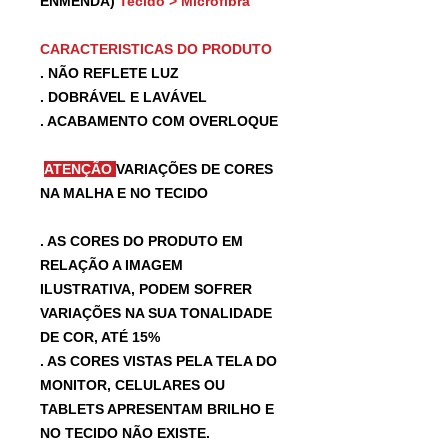
ENMENDA)
Tecido > Microfibra
CARACTERISTICAS DO PRODUTO
. NÃO REFLETE LUZ
. DOBRÁVEL E LAVÁVEL
. ACABAMENTO COM OVERLOQUE
ATENÇÃO
VARIAÇÕES DE CORES
NA MALHA E NO TECIDO
. AS CORES DO PRODUTO EM
RELAÇÃO A IMAGEM
ILUSTRATIVA, PODEM SOFRER
VARIAÇÕES NA SUA TONALIDADE
DE COR, ATÉ 15%
. AS CORES VISTAS PELA TELA DO
MONITOR, CELULARES OU
TABLETS APRESENTAM BRILHO E
NO TECIDO NÃO EXISTE.