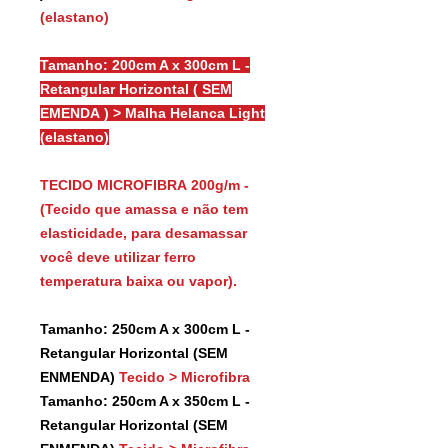
(elastano)
Tamanho: 200cm A x 300cm L -
Retangular Horizontal ( SEM
EMENDA ) > Malha Helanca Light
(elastano)
TECIDO MICROFIBRA 200g/m -
(Tecido que amassa e não tem
elasticidade, para desamassar
você deve utilizar ferro
temperatura baixa ou vapor).
Tamanho: 250cm A x 300cm L -
Retangular Horizontal (SEM
ENMENDA)
Tecido > Microfibra
Tamanho: 250cm A x 350cm L -
Retangular Horizontal (SEM