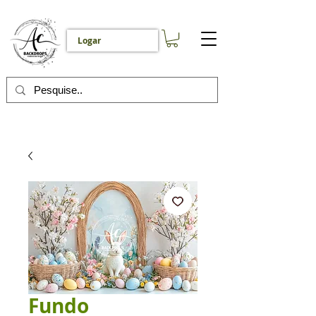
Logar
Fundo