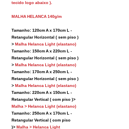
tecido logo abaixo ).
MALHA HELANCA 140g/m
Tamanho: 120cm A x 170cm L -
Retangular Horizontal ( sem piso )
>
Malha Helanca Light (elastano)
Tamanho: 150cm A x 220cm L -
Retangular Horizontal ( sem piso )
>
Malha Helanca Light (elastano)
Tamanho: 170cm A x 250cm L -
Retangular Horizontal ( sem piso )
>
Malha Helanca Light (elastano)
Tamanho: 220cm A x 150cm L -
Retangular Vertical ( com piso )>
Malha > Helanca Light (elastano)
Tamanho: 250cm A x 170cm L -
Retangular Vertical ( com piso
)>
Malha > Helanca Light