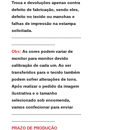
Troca e devoluções apenas contra
defeito de fabricação, sendo eles,
defeito no tecido ou manchas e
falhas de impressão na estampa
solicitada.
------------------------------------------------
------------------------------
Obs:
As cores podem variar de
monitor para monitor devido
calibração de cada um. Ao ser
transferidos para o tecido também
podem sofrer alterações de tons.
Após realizar o pedido da imagem
ilustrativa e o tamanho
selecionado sob encomenda,
vamos confecionar para enviar
.
------------------------------------------------
------------------------------
PRAZO DE PRODUÇÃO