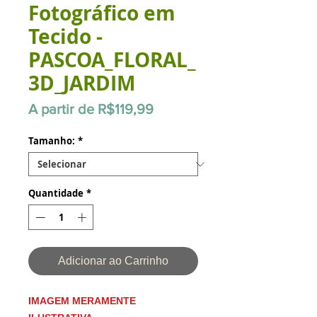
Fotográfico em
Tecido -
PASCOA_FLORAL_
3D_JARDIM
Preço
A partir de
R$119,99
promocional
Tamanho:
*
Quantidade
*
Adicionar ao Carrinho
IMAGEM MERAMENTE