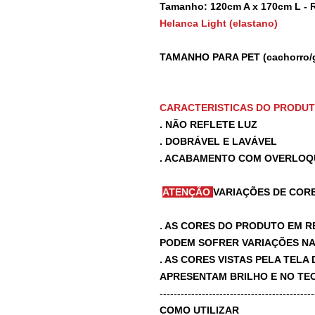
Tamanho: 120cm A x 170cm L - Re
Helanca Light (elastano)
TAMANHO PARA PET (cachorro/
CARACTERISTICAS DO PRODU
. NÃO REFLETE LUZ
. DOBRÁVEL E LAVÁVEL
. ACABAMENTO COM OVERLOQ
ATENÇÃO
VARIAÇÕES DE CORE
. AS CORES DO PRODUTO EM R
PODEM SOFRER VARIAÇÕES NA 
. AS CORES VISTAS PELA TEL
APRESENTAM BRILHO E NO TEC
-------------------------------------------
COMO UTILIZAR