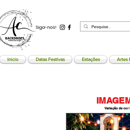
Siga-nos!
Inicio
Datas Festivas
Estações
Artes 
IMAGEM
Variação de cor