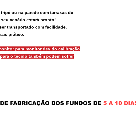
 tripé ou na parede com tarraxas de
e seu cenário estará pronto!
ser transportado com facilidade,
ais prático.
-----------------------------------
onitor para monitor devido calibração
s para o tecido também podem sofrer
 DE FABRICAÇÃO DOS FUNDOS DE
5 A 10 DIA