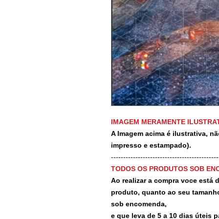
IMAGEM MERAMENTE ILUSTRAT
A Imagem acima é ilustrativa, nã
impresso e estampado).
-------------------------------------------
TODOS OS PRODUTOS SOB EN
Ao realizar a compra voce está
produto, quanto ao seu tamanho
sob encomenda,
e que leva de 5 a 10 dias úteis 