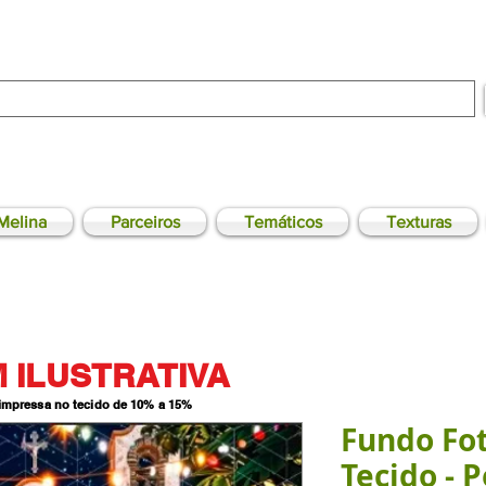
Melina
Parceiros
Temáticos
Texturas
 ILUSTRATIVA
 impressa no tecido de 10% a 15
%
Fundo Fo
Tecido - P