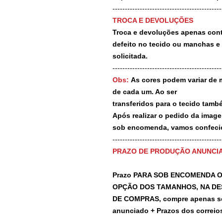
--------------------------------------------
TROCA E DEVOLUÇÕES
Troca e devoluções apenas contr
defeito no tecido ou manchas e
solicitada.
--------------------------------------------
Obs:
As cores podem variar de 
de cada um. Ao ser
transferidos para o tecido tamb
Após realizar o pedido da image
sob encomenda, vamos confecio
-------------------------------------------
PRAZO DE PRODUÇÃO ANUNCI
Prazo PARA SOB ENCOMENDA O
OPÇÃO DOS TAMANHOS, NA DE
DE COMPRAS, compre apenas se 
anunciado + Prazos dos correios