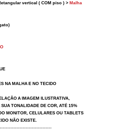
tangular vertical ( COM piso ) >
Malha
gato)
TO
UE
S NA MALHA E NO TECIDO
ELAÇÃO A IMAGEM ILUSTRATIVA,
SUA TONALIDADE DE COR, ATÉ 15%
A DO MONITOR, CELULARES OU TABLETS
IDO NÃO EXISTE.
-----------------------------------