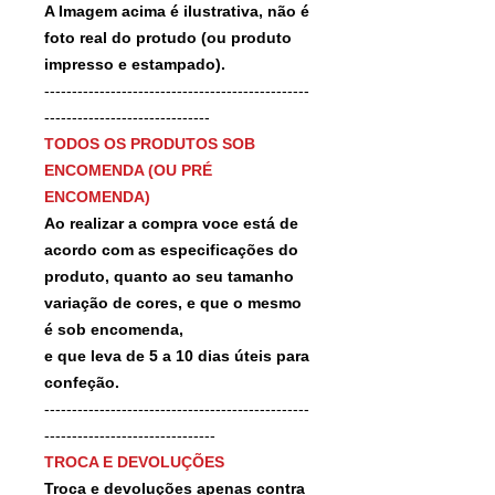
A Imagem acima é ilustrativa, não é
foto real do protudo (ou produto
impresso e estampado).
------------------------------------------------
------------------------------
TODOS OS PRODUTOS SOB
ENCOMENDA (OU PRÉ
ENCOMENDA)
Ao realizar a compra voce está de
acordo com as especificações do
produto, quanto ao seu tamanho
variação de cores, e que o mesmo
é sob encomenda,
e que leva de 5 a 10 dias úteis para
confeção.
------------------------------------------------
-------------------------------
TROCA E DEVOLUÇÕES
Troca e devoluções apenas contra