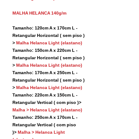
MALHA HELANCA 140g/m
Tamanho: 120cm A x 170cm L -
Retangular Horizontal ( sem piso )
>
Malha Helanca Light (elastano)
Tamanho: 150cm A x 220cm L -
Retangular Horizontal ( sem piso )
>
Malha Helanca Light (elastano)
Tamanho: 170cm A x 250cm L -
Retangular Horizontal ( sem piso )
>
Malha Helanca Light (elastano)
Tamanho: 220cm A x 150cm L -
Retangular Vertical ( com piso )>
Malha > Helanca Light (elastano)
Tamanho: 250cm A x 170cm L -
Retangular Vertical ( com piso
)>
Malha > Helanca Light