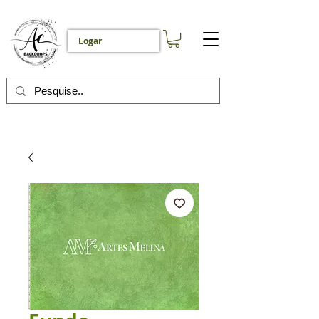
Logar