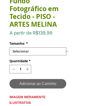
Fundo
Fotográfico em
Tecido - PISO -
ARTES MELINA
Preço
A partir de
R$139,99
promocional
Tamanho:
*
Quantidade
*
Adicionar ao Carrinho
IMAGEM MERAMENTE
ILUSTRATIVA