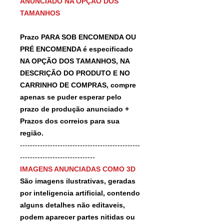
ANUNCIADO NA OPÇÃO DOS
TAMANHOS
Prazo PARA SOB ENCOMENDA OU
PRÉ ENCOMENDA é especificado
NA OPÇÃO DOS TAMANHOS, NA
DESCRIÇÃO DO PRODUTO E NO
CARRINHO DE COMPRAS, compre
apenas se puder esperar pelo
prazo de produção anunciado +
Prazos dos correios para sua
região.
------------------------------------------------
------------------------------
IMAGENS ANUNCIADAS COMO 3D
São imagens ilustrativas, geradas
por inteligencia artificial, contendo
alguns detalhes não editaveis,
podem aparecer partes nitidas ou