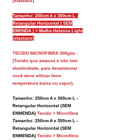
(elastano)
Tamanho: 200cm A x 300cm L -
Retangular Horizontal ( SEM
EMENDA ) > Malha Helanca Light
(elastano)
TECIDO MICROFIBRA 200g/m -
(Tecido que amassa e não tem
elasticidade, para desamassar
você deve utilizar ferro
temperatura baixa ou vapor).
Tamanho: 250cm A x 300cm L -
Retangular Horizontal (SEM
ENMENDA)
Tecido > Microfibra
Tamanho: 250cm A x 350cm L -
Retangular Horizontal (SEM
ENMENDA)
Tecido > Microfibra