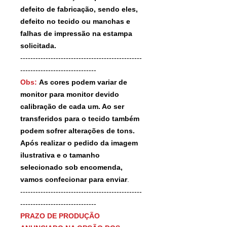
defeito de fabricação, sendo eles,
defeito no tecido ou manchas e
falhas de impressão na estampa
solicitada.
------------------------------------------------
------------------------------
Obs:
As cores podem variar de
monitor para monitor devido
calibração de cada um. Ao ser
transferidos para o tecido também
podem sofrer alterações de tons.
Após realizar o pedido da imagem
ilustrativa e o tamanho
selecionado sob encomenda,
vamos confecionar para enviar
.
------------------------------------------------
------------------------------
PRAZO DE PRODUÇÃO