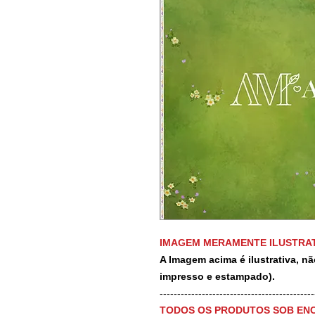
IMAGEM MERAMENTE ILUSTRAT
A Imagem acima é ilustrativa, nã
impresso e estampado).
-------------------------------------------
TODOS OS PRODUTOS SOB EN