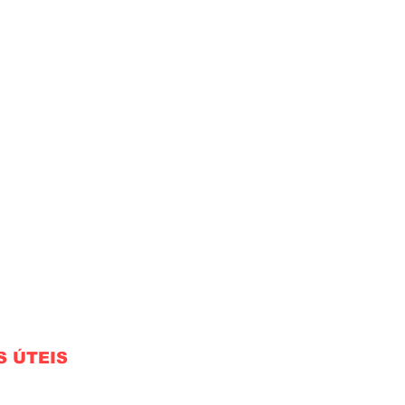
S ÚTEIS