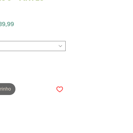
Preço
39,99
promocional
rinho