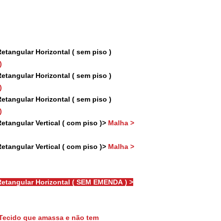
tangular Horizontal ( sem piso )
)
tangular Horizontal ( sem piso )
)
tangular Horizontal ( sem piso )
)
tangular Vertical ( com piso )>
Malha >
tangular Vertical ( com piso )>
Malha >
etangular Horizontal ( SEM EMENDA ) >
Tecido que amassa e não tem