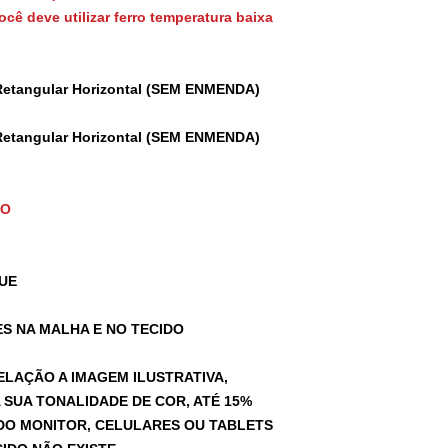
cê deve utilizar ferro temperatura baixa
Retangular Horizontal (SEM ENMENDA)
Retangular Horizontal (SEM ENMENDA)
TO
UE
S NA MALHA E NO TECIDO
ELAÇÃO A IMAGEM ILUSTRATIVA,
SUA TONALIDADE DE COR, ATÉ 15%
A DO MONITOR, CELULARES OU TABLETS