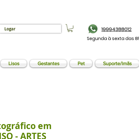
19994388012
Logar
Segunda à sexta das 8
Lisos
Gestantes
Pet
Suporte/Imãs
tográfico em
PISO - ARTES