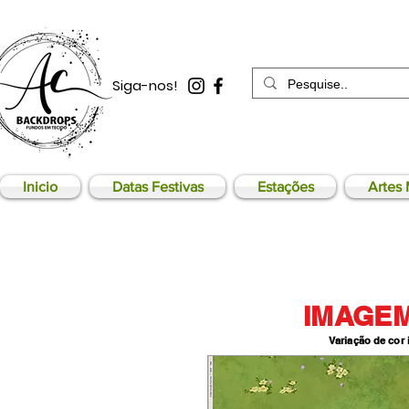
Siga-nos!
Inicio
Datas Festivas
Estações
Artes 
IMAGEM
Variação de cor