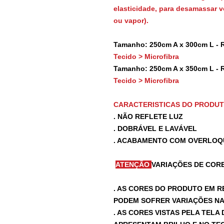
elasticidade, para desamassar vo
ou vapor).
Tamanho: 250cm A x 300cm L - 
Tecido > Microfibra
Tamanho: 250cm A x 350cm L - 
Tecido > Microfibra
CARACTERISTICAS DO PRODU
. NÃO REFLETE LUZ
. DOBRÁVEL E LAVÁVEL
. ACABAMENTO COM OVERLOQ
ATENÇÃO
VARIAÇÕES DE CORE
. AS CORES DO PRODUTO EM R
PODEM SOFRER VARIAÇÕES NA 
. AS CORES VISTAS PELA TEL