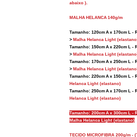
abaixo ).
MALHA HELANCA 140g/m
Tamanho: 120cm A x 170cm L - Re
>
Malha Helanca Light (elastano
Tamanho: 150cm A x 220cm L - Re
>
Malha Helanca Light (elastano
Tamanho: 170cm A x 250cm L - Re
>
Malha Helanca Light (elastano
Tamanho: 220cm A x 150cm L - Re
Helanca Light (elastano)
Tamanho: 250cm A x 170cm L - Re
Helanca Light (elastano)
Tamanho: 200cm A x 300cm L - R
Malha Helanca Light (elastano)
TECIDO MICROFIBRA 200g/m - (