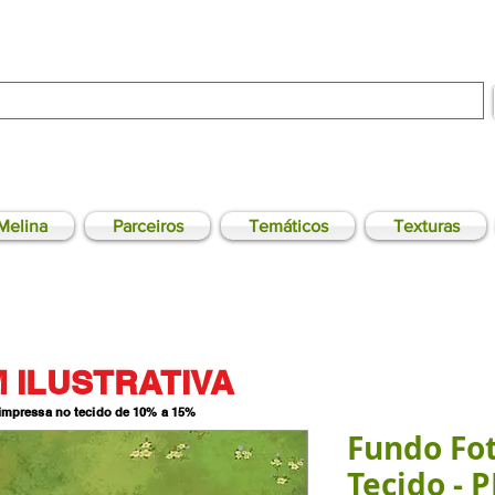
Melina
Parceiros
Temáticos
Texturas
 ILUSTRATIVA
 impressa no tecido de 10% a 15
%
Fundo Fo
Tecido - 