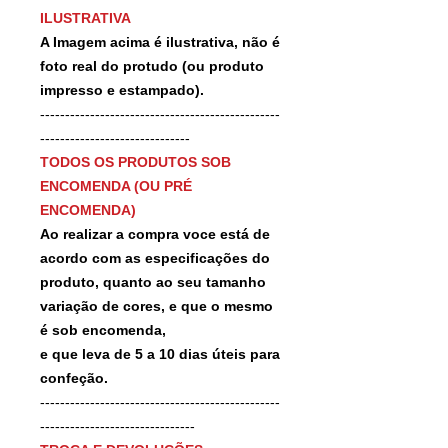
ILUSTRATIVA
A Imagem acima é ilustrativa, não é
foto real do protudo (ou produto
impresso e estampado).
------------------------------------------------
------------------------------
TODOS OS PRODUTOS SOB
ENCOMENDA (OU PRÉ
ENCOMENDA)
Ao realizar a compra voce está de
acordo com as especificações do
produto, quanto ao seu tamanho
variação de cores, e que o mesmo
é sob encomenda,
e que leva de 5 a 10 dias úteis para
confeção.
------------------------------------------------
-------------------------------