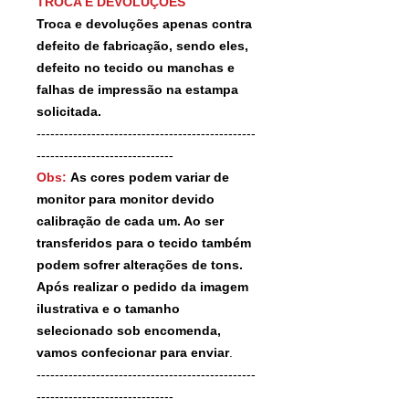
TROCA E DEVOLUÇÕES
Troca e devoluções apenas contra
defeito de fabricação, sendo eles,
defeito no tecido ou manchas e
falhas de impressão na estampa
solicitada.
------------------------------------------------
------------------------------
Obs:
As cores podem variar de
monitor para monitor devido
calibração de cada um. Ao ser
transferidos para o tecido também
podem sofrer alterações de tons.
Após realizar o pedido da imagem
ilustrativa e o tamanho
selecionado sob encomenda,
vamos confecionar para enviar
.
------------------------------------------------
------------------------------