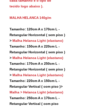
cada tamanho e o tipo de
tecido logo abaixo ).
MALHA HELANCA 140g/m
Tamanho: 120cm A x 170cm L -
Retangular Horizontal ( sem piso )
>
Malha Helanca Light (elastano)
Tamanho: 150cm A x 220cm L -
Retangular Horizontal ( sem piso )
>
Malha Helanca Light (elastano)
Tamanho: 170cm A x 250cm L -
Retangular Horizontal ( sem piso )
>
Malha Helanca Light (elastano)
Tamanho: 220cm A x 150cm L -
Retangular Vertical ( com piso )>
Malha > Helanca Light (elastano)
Tamanho: 250cm A x 170cm L -
Retangular Vertical ( com piso