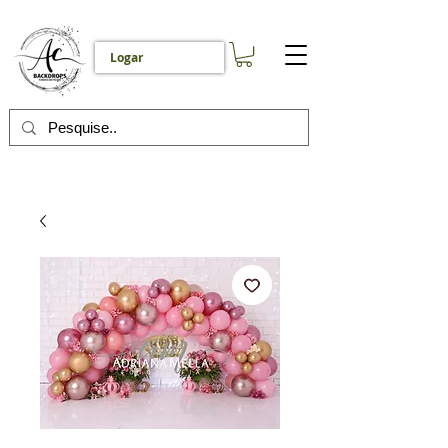
Logar