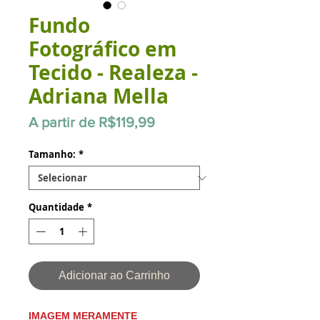
Fundo
Fotográfico em
Tecido - Realeza -
Adriana Mella
Preço
A partir de
R$119,99
promocional
Tamanho:
*
Quantidade
*
Adicionar ao Carrinho
IMAGEM MERAMENTE