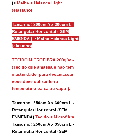
)>
Malha > Helanca Light
(elastano)
Tamanho: 200cm A x 300cm L -
Retangular Horizontal ( SEM
EMENDA ) > Malha Helanca Light
(elastano)
TECIDO MICROFIBRA 200g/m -
(Tecido que amassa e não tem
elasticidade, para desamassar
você deve utilizar ferro
temperatura baixa ou vapor).
Tamanho: 250cm A x 300cm L -
Retangular Horizontal (SEM
ENMENDA)
Tecido > Microfibra
Tamanho: 250cm A x 350cm L -
Retangular Horizontal (SEM