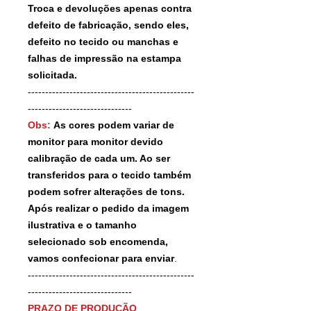
Troca e devoluções apenas contra
defeito de fabricação, sendo eles,
defeito no tecido ou manchas e
falhas de impressão na estampa
solicitada.
------------------------------------------------
------------------------------
Obs:
As cores podem variar de
monitor para monitor devido
calibração de cada um. Ao ser
transferidos para o tecido também
podem sofrer alterações de tons.
Após realizar o pedido da imagem
ilustrativa e o tamanho
selecionado sob encomenda,
vamos confecionar para enviar
.
------------------------------------------------
------------------------------
PRAZO DE PRODUÇÃO