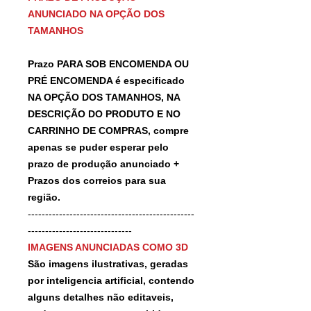
ANUNCIADO NA OPÇÃO DOS
TAMANHOS
Prazo PARA SOB ENCOMENDA OU
PRÉ ENCOMENDA é especificado
NA OPÇÃO DOS TAMANHOS, NA
DESCRIÇÃO DO PRODUTO E NO
CARRINHO DE COMPRAS, compre
apenas se puder esperar pelo
prazo de produção anunciado +
Prazos dos correios para sua
região.
------------------------------------------------
------------------------------
IMAGENS ANUNCIADAS COMO 3D
São imagens ilustrativas, geradas
por inteligencia artificial, contendo
alguns detalhes não editaveis,