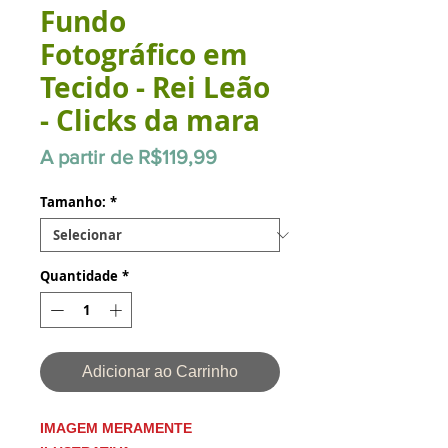
Fundo
Fotográfico em
Tecido - Rei Leão
- Clicks da mara
Preço
A partir de
R$119,99
promocional
Tamanho:
*
Quantidade
*
Adicionar ao Carrinho
IMAGEM MERAMENTE