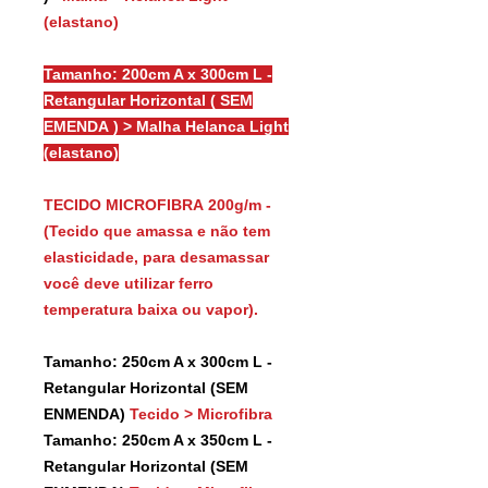
(elastano)
Tamanho: 200cm A x 300cm L -
Retangular Horizontal ( SEM
EMENDA ) > Malha Helanca Light
(elastano)
TECIDO MICROFIBRA 200g/m -
(Tecido que amassa e não tem
elasticidade, para desamassar
você deve utilizar ferro
temperatura baixa ou vapor).
Tamanho: 250cm A x 300cm L -
Retangular Horizontal (SEM
ENMENDA)
Tecido > Microfibra
Tamanho: 250cm A x 350cm L -
Retangular Horizontal (SEM