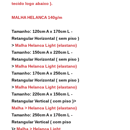
tecido logo abaixo ).
MALHA HELANCA 140g/m
Tamanho: 120cm A x 170cm L -
Retangular Horizontal ( sem piso )
>
Malha Helanca Light (elastano)
Tamanho: 150cm A x 220cm L -
Retangular Horizontal ( sem piso )
>
Malha Helanca Light (elastano)
Tamanho: 170cm A x 250cm L -
Retangular Horizontal ( sem piso )
>
Malha Helanca Light (elastano)
Tamanho: 220cm A x 150cm L -
Retangular Vertical ( com piso )>
Malha > Helanca Light (elastano)
Tamanho: 250cm A x 170cm L -
Retangular Vertical ( com piso
)>
Malha > Helanca Light