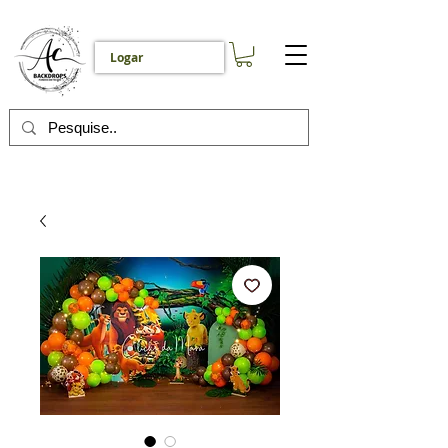
Logar