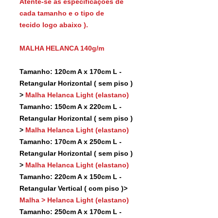
Atente-se as especificações de
cada tamanho e o tipo de
tecido logo abaixo ).
MALHA HELANCA 140g/m
Tamanho: 120cm A x 170cm L -
Retangular Horizontal ( sem piso )
>
Malha Helanca Light (elastano)
Tamanho: 150cm A x 220cm L -
Retangular Horizontal ( sem piso )
>
Malha Helanca Light (elastano)
Tamanho: 170cm A x 250cm L -
Retangular Horizontal ( sem piso )
>
Malha Helanca Light (elastano)
Tamanho: 220cm A x 150cm L -
Retangular Vertical ( com piso )>
Malha > Helanca Light (elastano)
Tamanho: 250cm A x 170cm L -