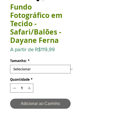
Fundo
Fotográfico em
Tecido -
Safari/Balões -
Dayane Ferna
Preço
A partir de
R$119,99
promocional
Tamanho:
*
Quantidade
*
Adicionar ao Carrinho