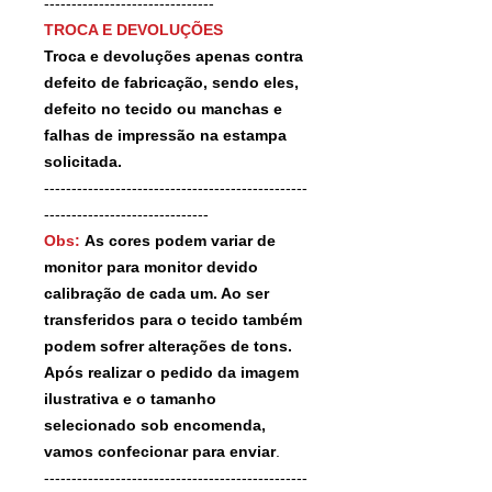
-------------------------------
TROCA E DEVOLUÇÕES
Troca e devoluções apenas contra
defeito de fabricação, sendo eles,
defeito no tecido ou manchas e
falhas de impressão na estampa
solicitada.
------------------------------------------------
------------------------------
Obs:
As cores podem variar de
monitor para monitor devido
calibração de cada um. Ao ser
transferidos para o tecido também
podem sofrer alterações de tons.
Após realizar o pedido da imagem
ilustrativa e o tamanho
selecionado sob encomenda,
vamos confecionar para enviar
.
------------------------------------------------