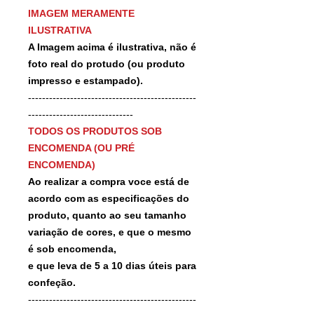
IMAGEM MERAMENTE
ILUSTRATIVA
A Imagem acima é ilustrativa, não é
foto real do protudo (ou produto
impresso e estampado).
------------------------------------------------
------------------------------
TODOS OS PRODUTOS SOB
ENCOMENDA (OU PRÉ
ENCOMENDA)
Ao realizar a compra voce está de
acordo com as especificações do
produto, quanto ao seu tamanho
variação de cores, e que o mesmo
é sob encomenda,
e que leva de 5 a 10 dias úteis para
confeção.
------------------------------------------------