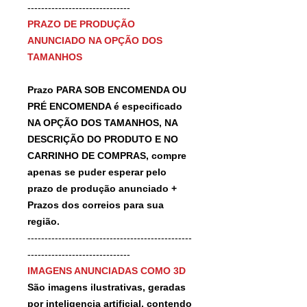
------------------------------
PRAZO DE PRODUÇÃO
ANUNCIADO NA OPÇÃO DOS
TAMANHOS
Prazo PARA SOB ENCOMENDA OU
PRÉ ENCOMENDA é especificado
NA OPÇÃO DOS TAMANHOS, NA
DESCRIÇÃO DO PRODUTO E NO
CARRINHO DE COMPRAS, compre
apenas se puder esperar pelo
prazo de produção anunciado +
Prazos dos correios para sua
região.
------------------------------------------------
------------------------------
IMAGENS ANUNCIADAS COMO 3D
São imagens ilustrativas, geradas
por inteligencia artificial, contendo