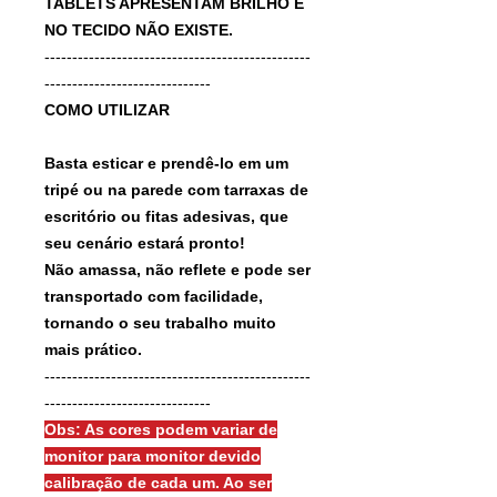
TABLETS APRESENTAM BRILHO E
NO TECIDO NÃO EXISTE.
------------------------------------------------
------------------------------
COMO UTILIZAR
Basta esticar e prendê-lo em um
tripé ou na parede com tarraxas de
escritório ou fitas adesivas, que
seu cenário estará pronto!
Não amassa, não reflete e pode ser
transportado com facilidade,
tornando o seu trabalho muito
mais prático.
------------------------------------------------
------------------------------
Obs: As cores podem variar de
monitor para monitor devido
calibração de cada um. Ao ser