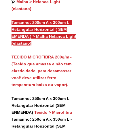
)>
Malha > Helanca Light
(elastano)
Tamanho: 200cm A x 300cm L -
Retangular Horizontal ( SEM
EMENDA ) > Malha Helanca Light
(elastano)
TECIDO MICROFIBRA 200g/m -
(Tecido que amassa e não tem
elasticidade, para desamassar
você deve utilizar ferro
temperatura baixa ou vapor).
Tamanho: 250cm A x 300cm L -
Retangular Horizontal (SEM
ENMENDA)
Tecido > Microfibra
Tamanho: 250cm A x 350cm L -
Retangular Horizontal (SEM