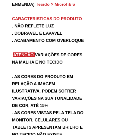
ENMENDA)
Tecido > Microfibra
CARACTERISTICAS DO PRODUTO
. NÃO REFLETE LUZ
. DOBRÁVEL E LAVÁVEL
. ACABAMENTO COM OVERLOQUE
ATENÇÃO
VARIAÇÕES DE CORES
NA MALHA E NO TECIDO
. AS CORES DO PRODUTO EM
RELAÇÃO A IMAGEM
ILUSTRATIVA, PODEM SOFRER
VARIAÇÕES NA SUA TONALIDADE
DE COR, ATÉ 15%
. AS CORES VISTAS PELA TELA DO
MONITOR, CELULARES OU
TABLETS APRESENTAM BRILHO E
NO TECIDO NÃO EXISTE.