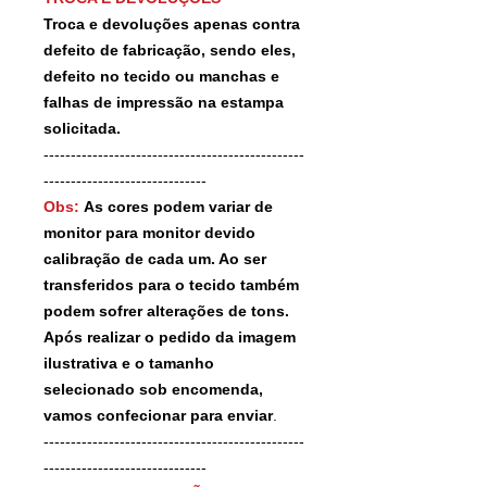
Troca e devoluções apenas contra
defeito de fabricação, sendo eles,
defeito no tecido ou manchas e
falhas de impressão na estampa
solicitada.
------------------------------------------------
------------------------------
Obs:
As cores podem variar de
monitor para monitor devido
calibração de cada um. Ao ser
transferidos para o tecido também
podem sofrer alterações de tons.
Após realizar o pedido da imagem
ilustrativa e o tamanho
selecionado sob encomenda,
vamos confecionar para enviar
.
------------------------------------------------
------------------------------