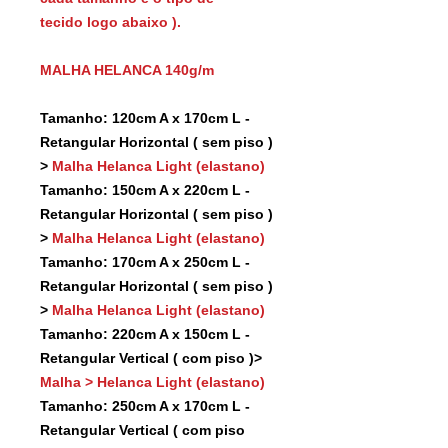
tecido logo abaixo ).
MALHA HELANCA 140g/m
Tamanho: 120cm A x 170cm L -
Retangular Horizontal ( sem piso )
>
Malha Helanca Light (elastano)
Tamanho: 150cm A x 220cm L -
Retangular Horizontal ( sem piso )
>
Malha Helanca Light (elastano)
Tamanho: 170cm A x 250cm L -
Retangular Horizontal ( sem piso )
>
Malha Helanca Light (elastano)
Tamanho: 220cm A x 150cm L -
Retangular Vertical ( com piso )>
Malha > Helanca Light (elastano)
Tamanho: 250cm A x 170cm L -
Retangular Vertical ( com piso