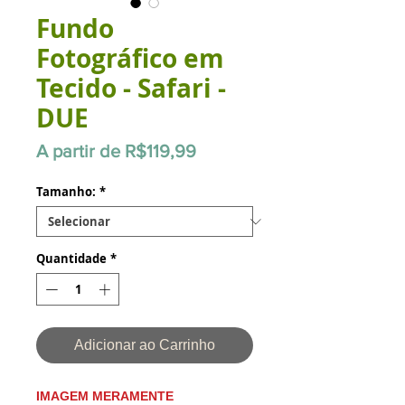
Fundo
Fotográfico em
Tecido - Safari -
DUE
Preço
A partir de
R$119,99
promocional
Tamanho:
*
Quantidade
*
Adicionar ao Carrinho
IMAGEM MERAMENTE