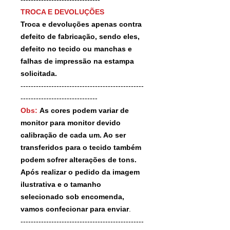
TROCA E DEVOLUÇÕES
Troca e devoluções apenas contra
defeito de fabricação, sendo eles,
defeito no tecido ou manchas e
falhas de impressão na estampa
solicitada.
------------------------------------------------
------------------------------
Obs:
As cores podem variar de
monitor para monitor devido
calibração de cada um. Ao ser
transferidos para o tecido também
podem sofrer alterações de tons.
Após realizar o pedido da imagem
ilustrativa e o tamanho
selecionado sob encomenda,
vamos confecionar para enviar
.
------------------------------------------------