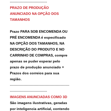
------------------------------
PRAZO DE PRODUÇÃO
ANUNCIADO NA OPÇÃO DOS
TAMANHOS
Prazo PARA SOB ENCOMENDA OU
PRÉ ENCOMENDA é especificado
NA OPÇÃO DOS TAMANHOS, NA
DESCRIÇÃO DO PRODUTO E NO
CARRINHO DE COMPRAS, compre
apenas se puder esperar pelo
prazo de produção anunciado +
Prazos dos correios para sua
região.
------------------------------------------------
------------------------------
IMAGENS ANUNCIADAS COMO 3D
São imagens ilustrativas, geradas
por inteligencia artificial, contendo