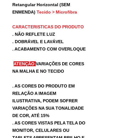
Retangular Horizontal (SEM
ENMENDA)
Tecido > Microfibra
CARACTERISTICAS DO PRODUTO
. NÃO REFLETE LUZ
. DOBRÁVEL E LAVÁVEL
. ACABAMENTO COM OVERLOQUE
ATENÇÃO
VARIAÇÕES DE CORES
NA MALHA E NO TECIDO
. AS CORES DO PRODUTO EM
RELAÇÃO A IMAGEM
ILUSTRATIVA, PODEM SOFRER
VARIAÇÕES NA SUA TONALIDADE
DE COR, ATÉ 15%
. AS CORES VISTAS PELA TELA DO
MONITOR, CELULARES OU
TABLETS APRESENTAM BRILHO E