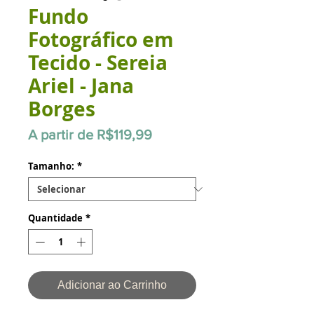
Fundo
Fotográfico em
Tecido - Sereia
Ariel - Jana
Borges
Preço
A partir de
R$119,99
promocional
Tamanho:
*
Quantidade
*
Adicionar ao Carrinho