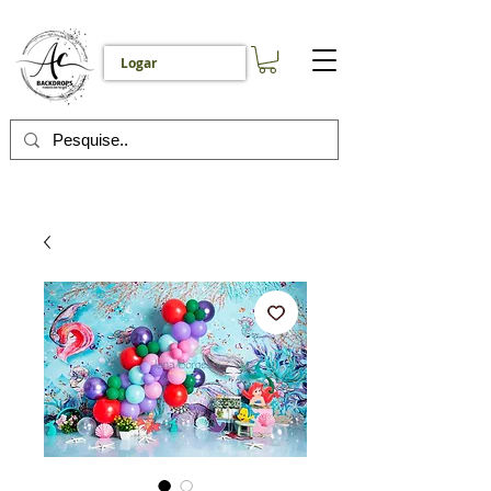
Logar