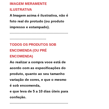
IMAGEM MERAMENTE
ILUSTRATIVA
A Imagem acima é ilustrativa, não é
foto real do protudo (ou produto
impresso e estampado).
------------------------------------------------
------------------------------
TODOS OS PRODUTOS SOB
ENCOMENDA (OU PRÉ
ENCOMENDA)
Ao realizar a compra voce está de
acordo com as especificações do
produto, quanto ao seu tamanho
variação de cores, e que o mesmo
é sob encomenda,
e que leva de 5 a 10 dias úteis para
confeção.
------------------------------------------------
-------------------------------