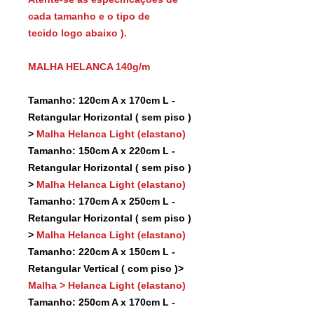
cada tamanho e o tipo de
tecido logo abaixo ).
MALHA HELANCA 140g/m
Tamanho: 120cm A x 170cm L -
Retangular Horizontal ( sem piso )
>
Malha Helanca Light (elastano)
Tamanho: 150cm A x 220cm L -
Retangular Horizontal ( sem piso )
>
Malha Helanca Light (elastano)
Tamanho: 170cm A x 250cm L -
Retangular Horizontal ( sem piso )
>
Malha Helanca Light (elastano)
Tamanho: 220cm A x 150cm L -
Retangular Vertical ( com piso )>
Malha > Helanca Light (elastano)
Tamanho: 250cm A x 170cm L -