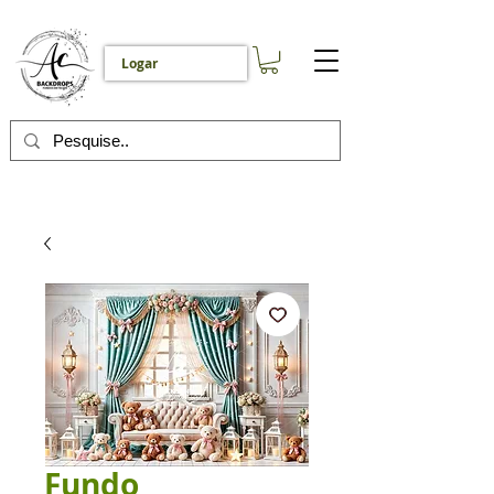
Logar
Fundo