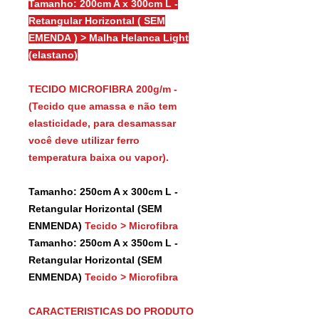
Tamanho: 200cm A x 300cm L -
Retangular Horizontal ( SEM
EMENDA ) > Malha Helanca Light
(elastano)
TECIDO MICROFIBRA 200g/m -
(Tecido que amassa e não tem
elasticidade, para desamassar
você deve utilizar ferro
temperatura baixa ou vapor).
Tamanho: 250cm A x 300cm L -
Retangular Horizontal (SEM
ENMENDA)
Tecido > Microfibra
Tamanho: 250cm A x 350cm L -
Retangular Horizontal (SEM
ENMENDA)
Tecido > Microfibra
CARACTERISTICAS DO PRODUTO