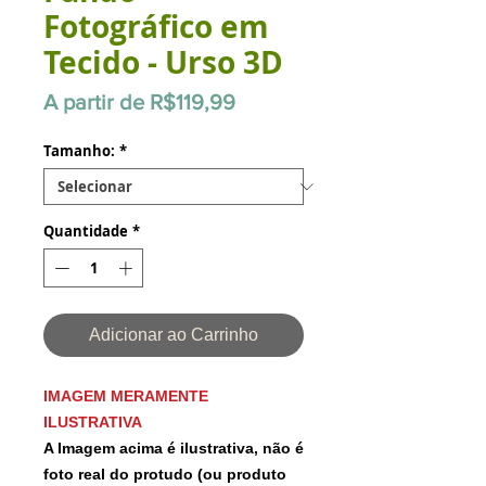
Fotográfico em
Tecido - Urso 3D
Preço
A partir de
R$119,99
promocional
Tamanho:
*
Quantidade
*
Adicionar ao Carrinho
IMAGEM MERAMENTE
ILUSTRATIVA
A Imagem acima é ilustrativa, não é
foto real do protudo (ou produto