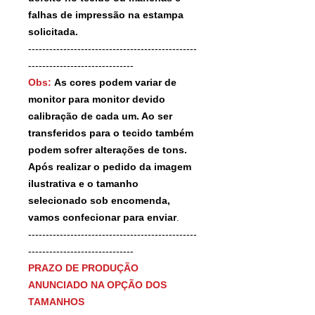
falhas de impressão na estampa
solicitada.
------------------------------------------------
------------------------------
Obs:
As cores podem variar de
monitor para monitor devido
calibração de cada um. Ao ser
transferidos para o tecido também
podem sofrer alterações de tons.
Após realizar o pedido da imagem
ilustrativa e o tamanho
selecionado sob encomenda,
vamos confecionar para enviar
.
------------------------------------------------
------------------------------
PRAZO DE PRODUÇÃO
ANUNCIADO NA OPÇÃO DOS
TAMANHOS