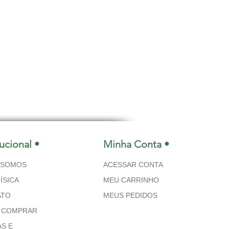
tucional •
Minha Conta •
 SOMOS
ACESSAR CONTA
ÍSICA
MEU CARRINHO
ATO
MEUS PEDIDOS
 COMPRAR
S E