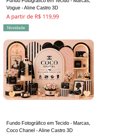
Fundo Fotográfico em Tecido - Marcas,
Vogue - Aline Castro 3D
Preço promocional
A partir de
R$ 119,99
Novidade
Fundo Fotográfico em Tecido - Marcas,
Coco Chanel - Aline Castro 3D