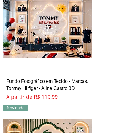
Fundo Fotográfico em Tecido - Marcas,
Tommy Hilfiger - Aline Castro 3D
Preço promocional
A partir de
R$ 119,99
Novidade