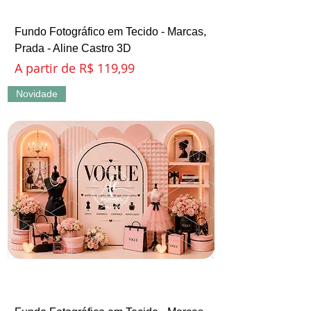
Fundo Fotográfico em Tecido - Marcas,
Prada - Aline Castro 3D
Preço promocional
A partir de
R$ 119,99
Novidade