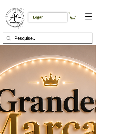
Logar