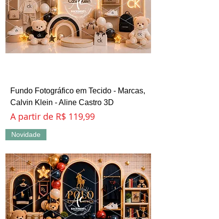
Fundo Fotográfico em Tecido - Marcas,
Calvin Klein - Aline Castro 3D
Preço promocional
A partir de
R$ 119,99
Novidade