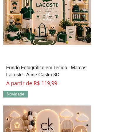
Fundo Fotográfico em Tecido - Marcas,
Lacoste - Aline Castro 3D
Preço promocional
A partir de
R$ 119,99
Novidade