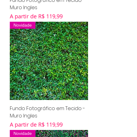
Fundo Fotográfico em Tecido -
Muro Ingles
Preço promocional
A partir de
R$ 119,99
Novidade
Fundo Fotográfico em Tecido -
Muro Ingles
Preço promocional
A partir de
R$ 119,99
Novidade