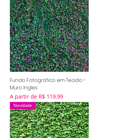
Fundo Fotográfico em Tecido -
Muro Ingles
Preço promocional
A partir de
R$ 119,99
Novidade