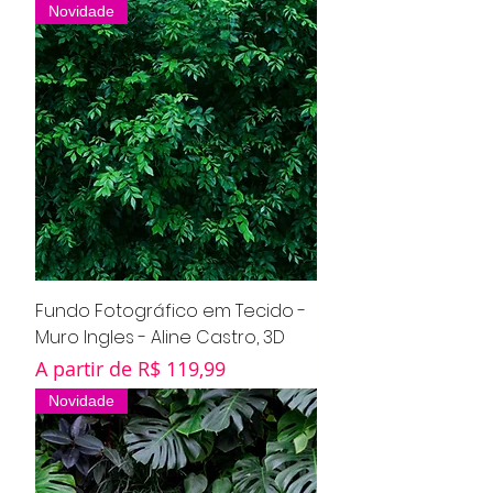
Novidade
Fundo Fotográfico em Tecido -
Muro Ingles - Aline Castro, 3D
Preço promocional
A partir de
R$ 119,99
Novidade