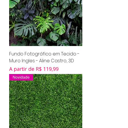
Fundo Fotográfico em Tecido -
Muro Ingles - Aline Castro, 3D
Preço promocional
A partir de
R$ 119,99
Novidade