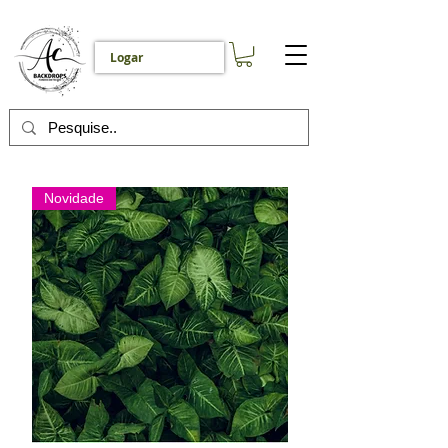
Logar
Novidade