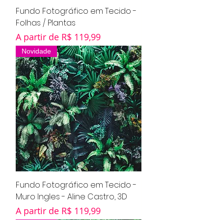
Fundo Fotográfico em Tecido -
Folhas / Plantas
Preço promocional
A partir de
R$ 119,99
Novidade
Fundo Fotográfico em Tecido -
Muro Ingles - Aline Castro, 3D
Preço promocional
A partir de
R$ 119,99