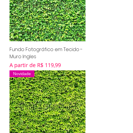
Fundo Fotográfico em Tecido -
Muro Ingles
Preço promocional
A partir de
R$ 119,99
Novidade