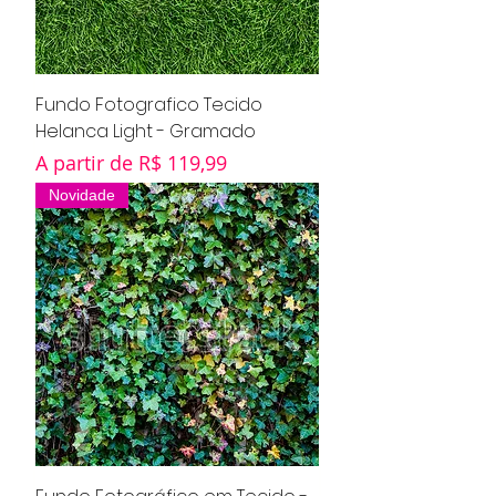
Fundo Fotografico Tecido
Helanca Light - Gramado
Preço promocional
A partir de
R$ 119,99
Novidade