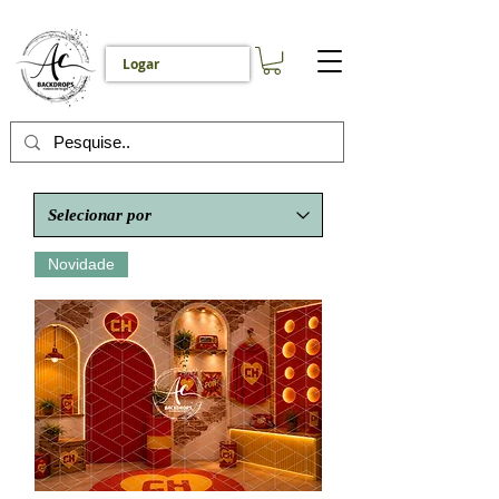
Logar
Novidade