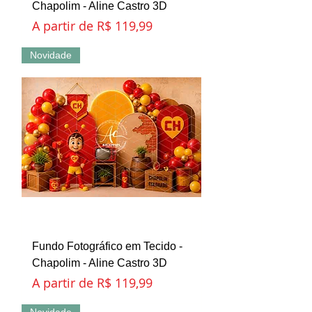
Chapolim - Aline Castro 3D
Preço promocional
A partir de
R$ 119,99
Novidade
Fundo Fotográfico em Tecido -
Chapolim - Aline Castro 3D
Preço promocional
A partir de
R$ 119,99