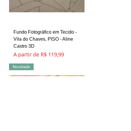
Fundo Fotográfico em Tecido -
Vila do Chaves, PISO - Aline
Castro 3D
Preço promocional
A partir de
R$ 119,99
Novidade