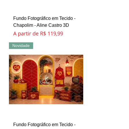
Fundo Fotográfico em Tecido -
Chapolim - Aline Castro 3D
Preço promocional
A partir de
R$ 119,99
Novidade
Fundo Fotográfico em Tecido -