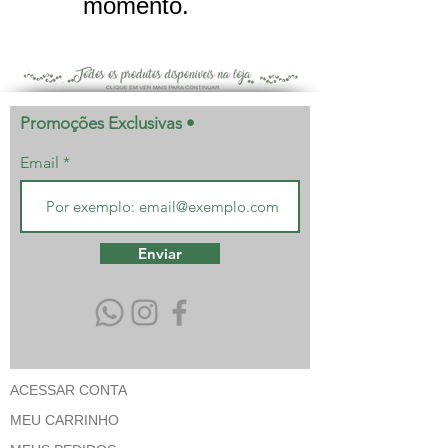
momento.
Promoções Exclusivas •
Email
Enviar
ACESSAR CONTA
MEU CARRINHO