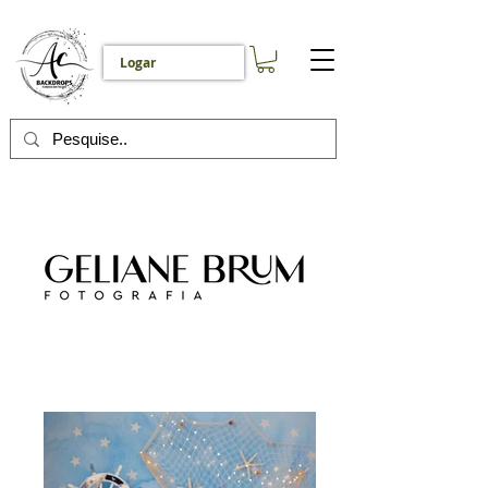
Logar