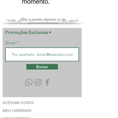
momento.
Promoções Exclusivas •
Email
Enviar
ACESSAR CONTA
MEU CARRINHO