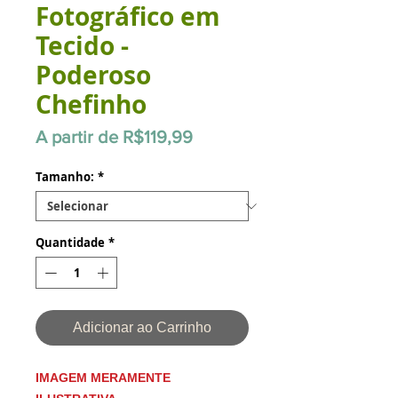
Fotográfico em
Tecido -
Poderoso
Chefinho
Preço
A partir de
R$119,99
promocional
Tamanho:
*
Quantidade
*
Adicionar ao Carrinho
IMAGEM MERAMENTE