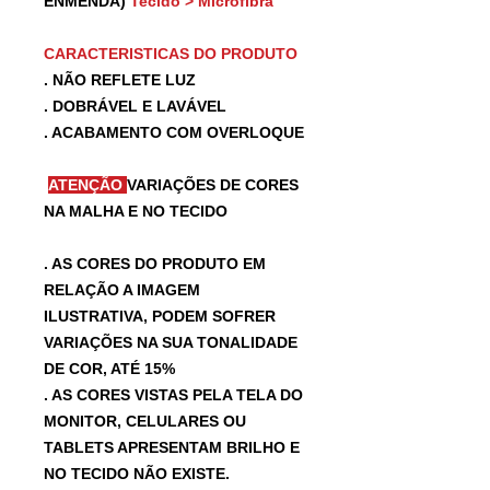
ENMENDA)
Tecido > Microfibra
CARACTERISTICAS DO PRODUTO
. NÃO REFLETE LUZ
. DOBRÁVEL E LAVÁVEL
. ACABAMENTO COM OVERLOQUE
ATENÇÃO
VARIAÇÕES DE CORES
NA MALHA E NO TECIDO
. AS CORES DO PRODUTO EM
RELAÇÃO A IMAGEM
ILUSTRATIVA, PODEM SOFRER
VARIAÇÕES NA SUA TONALIDADE
DE COR, ATÉ 15%
. AS CORES VISTAS PELA TELA DO
MONITOR, CELULARES OU
TABLETS APRESENTAM BRILHO E
NO TECIDO NÃO EXISTE.