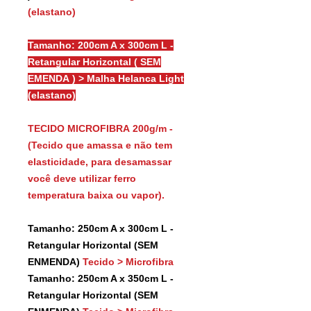
(elastano)
Tamanho: 200cm A x 300cm L -
Retangular Horizontal ( SEM
EMENDA ) > Malha Helanca Light
(elastano)
TECIDO MICROFIBRA 200g/m -
(Tecido que amassa e não tem
elasticidade, para desamassar
você deve utilizar ferro
temperatura baixa ou vapor).
Tamanho: 250cm A x 300cm L -
Retangular Horizontal (SEM
ENMENDA)
Tecido > Microfibra
Tamanho: 250cm A x 350cm L -
Retangular Horizontal (SEM