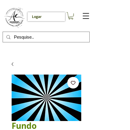
Logar
Fundo