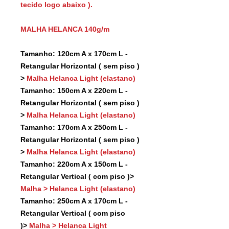
tecido logo abaixo ).
MALHA HELANCA 140g/m
Tamanho: 120cm A x 170cm L -
Retangular Horizontal ( sem piso )
>
Malha Helanca Light (elastano)
Tamanho: 150cm A x 220cm L -
Retangular Horizontal ( sem piso )
>
Malha Helanca Light (elastano)
Tamanho: 170cm A x 250cm L -
Retangular Horizontal ( sem piso )
>
Malha Helanca Light (elastano)
Tamanho: 220cm A x 150cm L -
Retangular Vertical ( com piso )>
Malha > Helanca Light (elastano)
Tamanho: 250cm A x 170cm L -
Retangular Vertical ( com piso
)>
Malha > Helanca Light