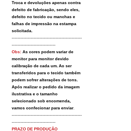
Troca e devoluções apenas contra
defeito de fabricação, sendo eles,
defeito no tecido ou manchas e
falhas de impressão na estampa
solicitada.
------------------------------------------------
------------------------------
Obs:
As cores podem variar de
monitor para monitor devido
calibração de cada um. Ao ser
transferidos para o tecido também
podem sofrer alterações de tons.
Após realizar o pedido da imagem
ilustrativa e o tamanho
selecionado sob encomenda,
vamos confecionar para enviar
.
------------------------------------------------
------------------------------
PRAZO DE PRODUÇÃO