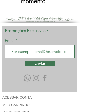
momento.
Promoções Exclusivas •
Email
Enviar
ACESSAR CONTA
MEU CARRINHO