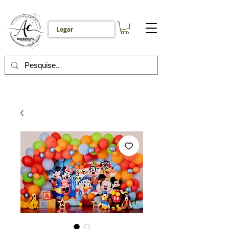
Logar