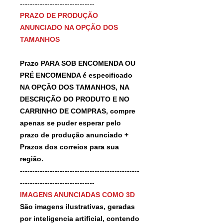
------------------------------
PRAZO DE PRODUÇÃO
ANUNCIADO NA OPÇÃO DOS
TAMANHOS
Prazo PARA SOB ENCOMENDA OU
PRÉ ENCOMENDA é especificado
NA OPÇÃO DOS TAMANHOS, NA
DESCRIÇÃO DO PRODUTO E NO
CARRINHO DE COMPRAS, compre
apenas se puder esperar pelo
prazo de produção anunciado +
Prazos dos correios para sua
região.
------------------------------------------------
------------------------------
IMAGENS ANUNCIADAS COMO 3D
São imagens ilustrativas, geradas
por inteligencia artificial, contendo