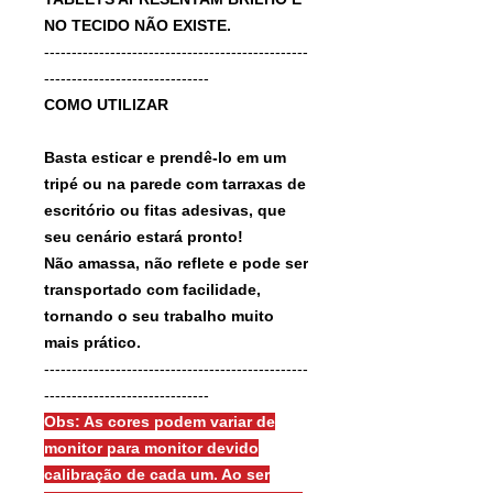
NO TECIDO NÃO EXISTE.
------------------------------------------------
------------------------------
COMO UTILIZAR
Basta esticar e prendê-lo em um
tripé ou na parede com tarraxas de
escritório ou fitas adesivas, que
seu cenário estará pronto!
Não amassa, não reflete e pode ser
transportado com facilidade,
tornando o seu trabalho muito
mais prático.
------------------------------------------------
------------------------------
Obs: As cores podem variar de
monitor para monitor devido
calibração de cada um. Ao ser