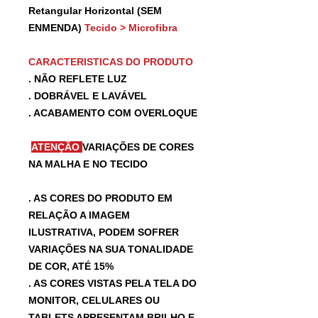
Retangular Horizontal (SEM
ENMENDA)
Tecido > Microfibra
CARACTERISTICAS DO PRODUTO
. NÃO REFLETE LUZ
. DOBRÁVEL E LAVÁVEL
. ACABAMENTO COM OVERLOQUE
ATENÇÃO
VARIAÇÕES DE CORES
NA MALHA E NO TECIDO
. AS CORES DO PRODUTO EM
RELAÇÃO A IMAGEM
ILUSTRATIVA, PODEM SOFRER
VARIAÇÕES NA SUA TONALIDADE
DE COR, ATÉ 15%
. AS CORES VISTAS PELA TELA DO
MONITOR, CELULARES OU
TABLETS APRESENTAM BRILHO E