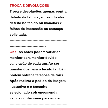
TROCA E DEVOLUÇÕES
Troca e devoluções apenas contra
defeito de fabricação, sendo eles,
defeito no tecido ou manchas e
falhas de impressão na estampa
solicitada.
------------------------------------------------
------------------------------
Obs:
As cores podem variar de
monitor para monitor devido
calibração de cada um. Ao ser
transferidos para o tecido também
podem sofrer alterações de tons.
Após realizar o pedido da imagem
ilustrativa e o tamanho
selecionado sob encomenda,
vamos confecionar para enviar
.
------------------------------------------------