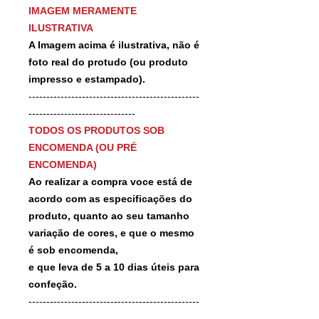
IMAGEM MERAMENTE
ILUSTRATIVA
A Imagem acima é ilustrativa, não é
foto real do protudo (ou produto
impresso e estampado).
------------------------------------------------
------------------------------
TODOS OS PRODUTOS SOB
ENCOMENDA (OU PRÉ
ENCOMENDA)
Ao realizar a compra voce está de
acordo com as especificações do
produto, quanto ao seu tamanho
variação de cores, e que o mesmo
é sob encomenda,
e que leva de 5 a 10 dias úteis para
confeção.
------------------------------------------------
-------------------------------