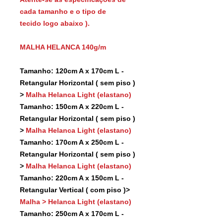
cada tamanho e o tipo de
tecido logo abaixo ).
MALHA HELANCA 140g/m
Tamanho: 120cm A x 170cm L -
Retangular Horizontal ( sem piso )
>
Malha Helanca Light (elastano)
Tamanho: 150cm A x 220cm L -
Retangular Horizontal ( sem piso )
>
Malha Helanca Light (elastano)
Tamanho: 170cm A x 250cm L -
Retangular Horizontal ( sem piso )
>
Malha Helanca Light (elastano)
Tamanho: 220cm A x 150cm L -
Retangular Vertical ( com piso )>
Malha > Helanca Light (elastano)
Tamanho: 250cm A x 170cm L -