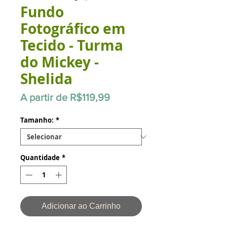
Fundo
Fotográfico em
Tecido - Turma
do Mickey -
Shelida
Preço
A partir de
R$119,99
promocional
Tamanho:
*
Quantidade
*
Adicionar ao Carrinho