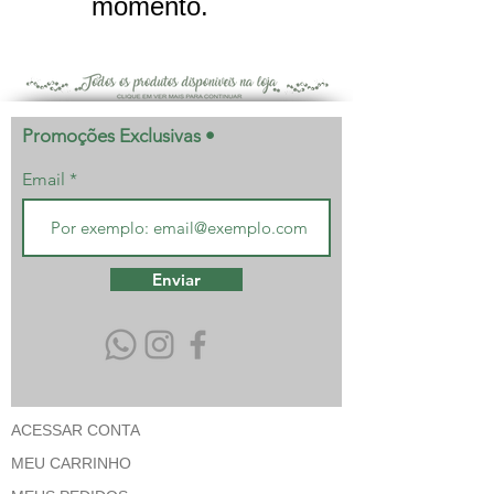
momento.
Promoções Exclusivas •
Email
Enviar
ACESSAR CONTA
MEU CARRINHO